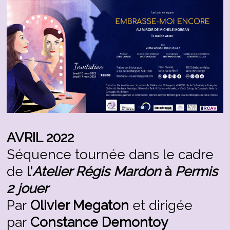
AVRIL 2022
Séquence tournée dans le cadre
de
l’
Atelier Régis Mardon
à
Permis
2 jouer
Par
Olivier Megaton
et dirigée
par
Constance Demontoy