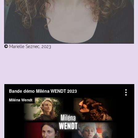
©
Marielle Seznec, 2023