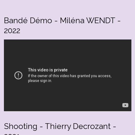
Bandé Démo - Miléna WENDT -
2022
Shooting - Thierry Decrozant -